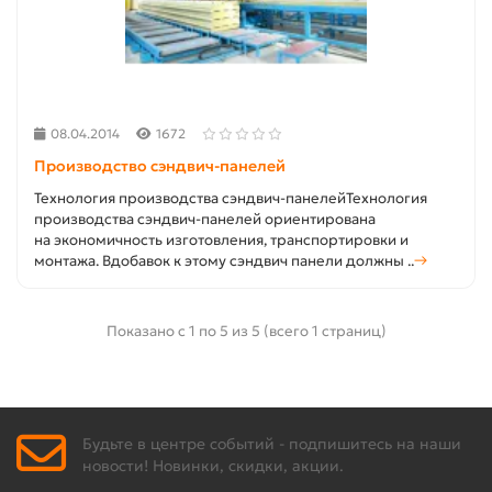
08.04.2014
1672
Производство сэндвич-панелей
Технология производства сэндвич-панелейТехнология
производства сэндвич-панелей ориентирована
на экономичность изготовления, транспортировки и
монтажа. Вдобавок к этому сэндвич панели должны ..
→
Показано с 1 по 5 из 5 (всего 1 страниц)
Будьте в центре событий - подпишитесь на наши
новости! Новинки, скидки, акции.