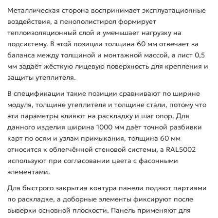
Металлическая сторона воспринимает эксплуатационные
воздействия, а пенополистирол формирует
теплоизоляционный слой и уменьшает нагрузку на
подсистему. В этой позиции толщина 60 мм отвечает за
баланса между толщиной и монтажной массой, а лист 0,5
мм задаёт жёсткую лицевую поверхность для крепления и
защиты утеплителя.
В спецификации такие позиции сравнивают по ширине
модуля, толщине утеплителя и толщине стали, потому что
эти параметры влияют на раскладку и шаг опор. Для
данного изделия ширина 1000 мм даёт точной разбивки
карт по осям и узлам примыкания, толщина 60 мм
относится к облегчённой стеновой системы, а RAL5002
используют при согласовании цвета с фасонными
элементами.
Для быстрого закрытия контура панели подают партиями
по раскладке, а доборные элементы фиксируют после
выверки основной плоскости. Панель применяют для