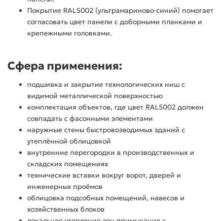
Покрытие RAL5002 (ультрамариново-синий) помогает
согласовать цвет панели с доборными планками и
крепежными головками.
Сфера применения:
подшивка и закрытие технологических ниш с
видимой металлической поверхностью
комплектация объектов, где цвет RAL5002 должен
совпадать с фасонными элементами
наружные стены быстровозводимых зданий с
утеплённой облицовкой
внутренние перегородки в производственных и
складских помещениях
технические вставки вокруг ворот, дверей и
инженерных проёмов
облицовка подсобных помещений, навесов и
хозяйственных блоков
локальное утепление зон примыкания к