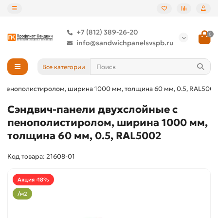
+7 (812) 389-26-20
0
info@sandwichpanelsvspb.ru
Все категории
 пенополистиролом, ширина 1000 мм, толщина 60 мм, 0.5, RAL5002
Сэндвич-панели двухслойные с
пенополистиролом, ширина 1000 мм,
толщина 60 мм, 0.5, RAL5002
Код товара: 21608-01
Акция -18%
/м2