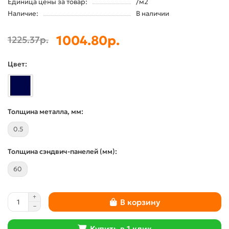
Единица цены за товар:
/м2
Наличие:
В наличии
1004.80р.
1225.37р.
Цвет:
Толщина металла, мм:
0.5
Толщина сэндвич-панелей (мм):
60
В корзину
Купить в 1 клик