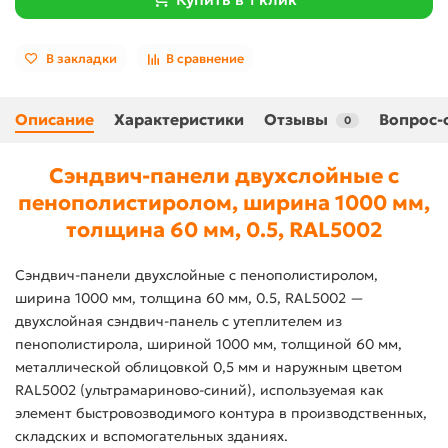
В закладки
В сравнение
Описание
Характеристики
Отзывы
Вопрос-
0
Сэндвич-панели двухслойные с
пенополистиролом, ширина 1000 мм,
толщина 60 мм, 0.5, RAL5002
Сэндвич-панели двухслойные с пенополистиролом,
ширина 1000 мм, толщина 60 мм, 0.5, RAL5002 —
двухслойная сэндвич-панель с утеплителем из
пенополистирола, шириной 1000 мм, толщиной 60 мм,
металлической облицовкой 0,5 мм и наружным цветом
RAL5002 (ультрамариново-синий), используемая как
элемент быстровозводимого контура в производственных,
складских и вспомогательных зданиях.