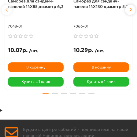
Саморез для сэндвич-
Саморез для сэндвич-
панелей 14X85 диаметр 6,3
панели 14X130 диаметр 5,5
7048-01
7066-01
10.07р.
10.29р.
/шт.
/шт.
В корзину
В корзину
Купить в 1 клик
Купить в 1 клик
Будьте в центре событий - подпишитесь на наши
новости! Новинки, скидки, акции.