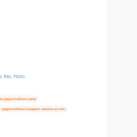
, RAL 7024).
ли двухслойные цена
двухслойные сэндвич панели из ппс