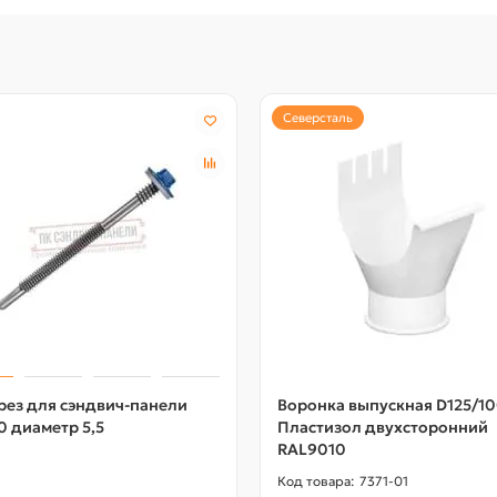
Северсталь
рез для сэндвич-панели
Воронка выпускная D125/1
0 диаметр 5,5
Пластизол двухсторонний
RAL9010
7371-01