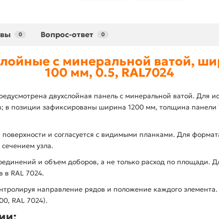
ывы
Вопрос-ответ
0
0
лойные с минеральной ватой, ши
100 мм, 0.5, RAL7024
редусмотрена двухслойная панель с минеральной ватой. Для и
; в позиции зафиксированы ширина 1200 мм, толщина панели 1
 поверхности и согласуется с видимыми планками. Для формата
сечением узла.
оединений и объем доборов, а не только расход по площади. 
 в RAL 7024.
нтролируя направление рядов и положение каждого элемента. 
0, RAL 7024).
ии: