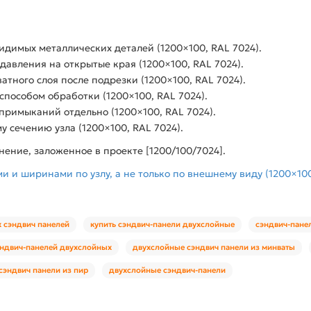
идимых металлических деталей (1200×100, RAL 7024).
давления на открытые края (1200×100, RAL 7024).
тного слоя после подрезки (1200×100, RAL 7024).
способом обработки (1200×100, RAL 7024).
 примыканий отдельно (1200×100, RAL 7024).
 сечению узла (1200×100, RAL 7024).
ние, заложенное в проекте [1200/100/7024].
 и ширинами по узлу, а не только по внешнему виду (1200×100
 сэндвич панелей
купить сэндвич-панели двухслойные
сэндвич-пане
ндвич-панелей двухслойных
двухслойные сэндвич панели из минваты
сэндвич панели из пир
двухслойные сэндвич-панели