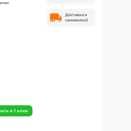
личии
Доставка и
самовывоз!
ить в 1 клик