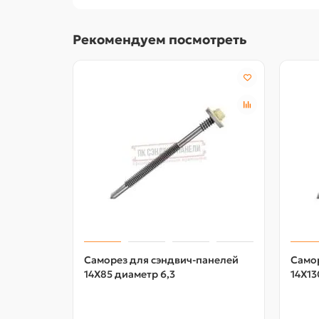
Рекомендуем посмотреть
Саморез для сэндвич-панелей
Само
14X85 диаметр 6,3
14X13