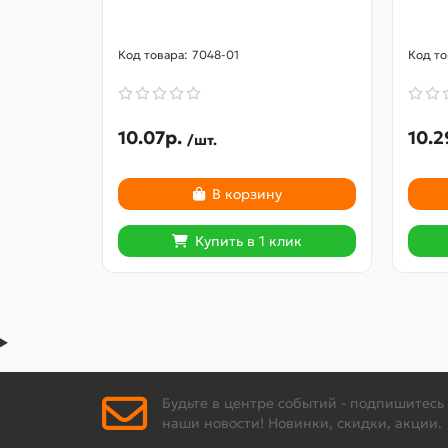
7048-01
10.07р.
10.2
/шт.
В корзину
Купить в 1 клик
Будьте в центре событий - подпишитесь
наши новости! Новинки, скидки, акции.