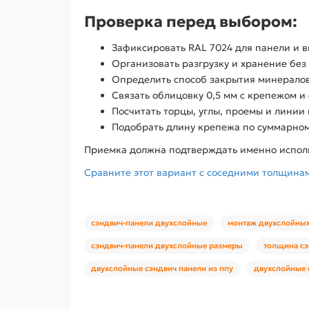
Проверка перед выбором:
Зафиксировать RAL 7024 для панели и в
Организовать разгрузку и хранение без 
Определить способ закрытия минералова
Связать облицовку 0,5 мм с крепежом и 
Посчитать торцы, углы, проемы и линии
Подобрать длину крепежа по суммарному
Приемка должна подтверждать именно исполне
Сравните этот вариант с соседними толщинами
сэндвич-панели двухслойные
монтаж двухслойных
сэндвич-панели двухслойные размеры
толщина сэ
двухслойные сэндвич панели из ппу
двухслойные 