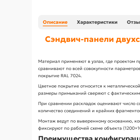
Описание
Характеристики
Отз
Сэндвич-панели двухс
Материал применяют в узлах, где проектом п
сравнивают по всей совокупности параметров
покрытие RAL 7024.
Цветное покрытие относится к металлической
размеры примыканий сверяют с фактическим 
При сравнении раскладок оценивают число с
количество соединений и крайних фрагментов
Монтаж ведут по выверенному основанию, ко
фиксируют по рабочей схеме объекта (1200×10
Преимущества конфигурац