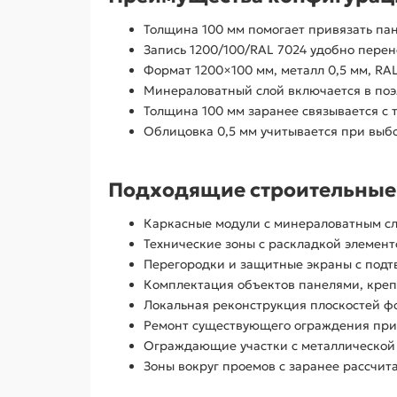
Толщина 100 мм помогает привязать пане
Запись 1200/100/RAL 7024 удобно пере
Формат 1200×100 мм, металл 0,5 мм, RA
Минераловатный слой включается в поэ
Толщина 100 мм заранее связывается с 
Облицовка 0,5 мм учитывается при выбо
Подходящие строительные 
Каркасные модули с минераловатным сл
Технические зоны с раскладкой элемент
Перегородки и защитные экраны с подт
Комплектация объектов панелями, креп
Локальная реконструкция плоскостей ф
Ремонт существующего ограждения при 
Ограждающие участки с металлической о
Зоны вокруг проемов с заранее рассчи