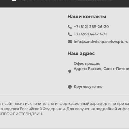
Наши контакты
+7 (812) 389-26-20
+7 (499) 444-14-71
info@sandwichpanelsvspb.ru
Наш адрес
Офис продаж
Адрес: Россия, Санкт-Петерб
Круглосуточно
т-сайт носит исключительно информационный характер и ни при как
го кодекса Российской Федерации. Для получения подробной инфор
ии ©ПРОФЛИСТСЭНДВИЧ.