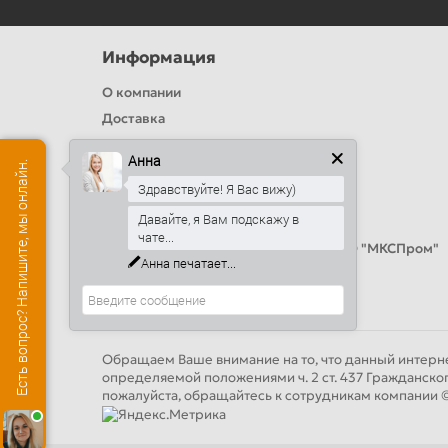
Информация
О компании
Доставка
Политика безопасности
Анна
Есть вопрос? Напишите, мы онлайн.
Условия соглашения
Здравствуйте! Я Вас вижу)
Цвета RAL
Давайте, я Вам подскажу в
Оплата
чате...
Калькулятор сэндвич панелей от ООО "МКСПром"
Анна
печатает...
Контакты и адреса
Обращаем Ваше внимание на то, что данный интерне
определяемой положениями ч. 2 ст. 437 Гражданско
пожалуйста, обращайтесь к сотрудникам компан