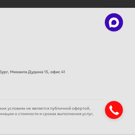
ург, Михаила Дудина 15, офис 41
их условиях не является публичной офертой,
мации о стоимости и сроках выполнения услуг,