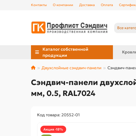
Контакты
О компании
Доставка
Оплата
Сертифик
Все катег
Каталог собственной
Кровл
продукции
Двухслойные сэндвич-панели
Сэндвич-панел
Сэндвич-панели двухслой
мм, 0.5, RAL7024
Код товара: 20552-01
Акция -18%