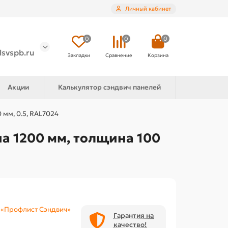
Личный кабинет
0
0
0
lsvspb.ru
Закладки
Сравнение
Корзина
Акции
Калькулятор сэндвич панелей
 мм, 0.5, RAL7024
а 1200 мм, толщина 100
«Профлист Сэндвич»
Гарантия на
качество!