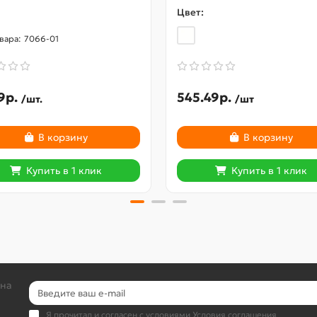
Цвет:
7066-01
9р.
545.49р.
/шт.
/шт
В корзину
В корзину
Купить в 1 клик
Купить в 1 клик
 на
Я прочитал и согласен с условиями
Условия соглашения