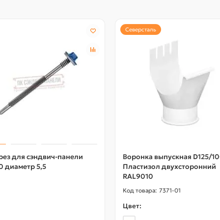
Северсталь
рез для сэндвич-панели
Воронка выпускная D125/1
0 диаметр 5,5
Пластизол двухсторонний
RAL9010
7371-01
Цвет: