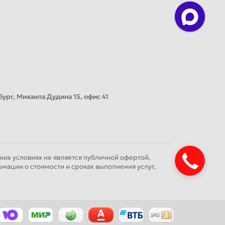
ург, Михаила Дудина 15, офис 41
их условиях не является публичной офертой,
мации о стоимости и сроках выполнения услуг,