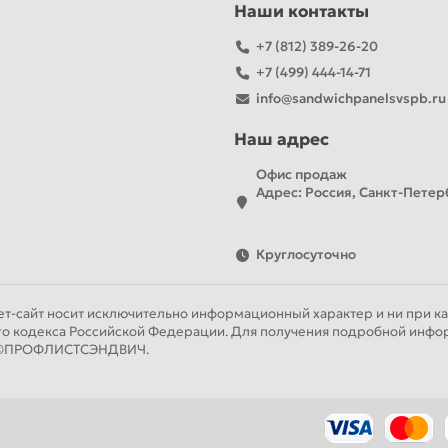
Наши контакты
+7 (812) 389-26-20
+7 (499) 444-14-71
info@sandwichpanelsvspb.ru
Наш адрес
Офис продаж
Адрес: Россия, Санкт-Петерб
Круглосуточно
т-сайт носит исключительно информационный характер и ни при как
го кодекса Российской Федерации. Для получения подробной инфор
ии ©ПРОФЛИСТСЭНДВИЧ.