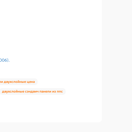
006).
ли двухслойные цена
двухслойные сэндвич панели из ппс