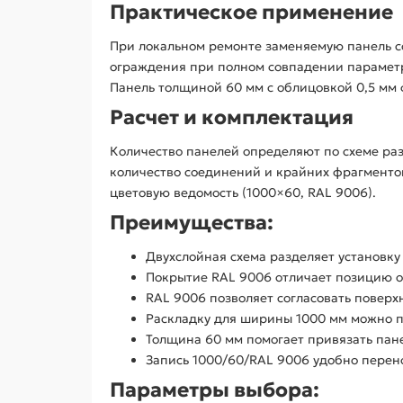
Практическое применение
При локальном ремонте заменяемую панель с
ограждения при полном совпадении параметр
Панель толщиной 60 мм с облицовкой 0,5 мм 
Расчет и комплектация
Количество панелей определяют по схеме ра
количество соединений и крайних фрагментов
цветовую ведомость (1000×60, RAL 9006).
Преимущества:
Двухслойная схема разделяет установку
Покрытие RAL 9006 отличает позицию от
RAL 9006 позволяет согласовать поверх
Раскладку для ширины 1000 мм можно по
Толщина 60 мм помогает привязать пане
Запись 1000/60/RAL 9006 удобно перен
Параметры выбора: