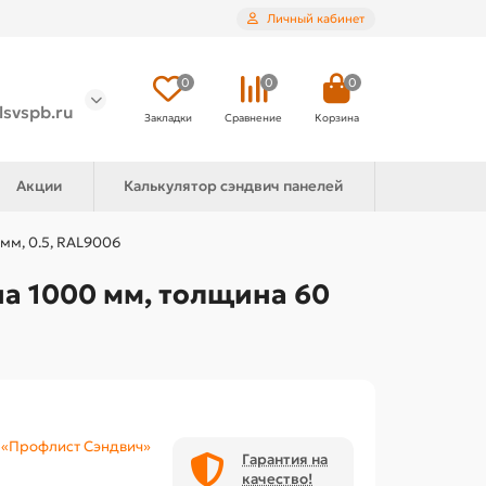
Личный кабинет
0
0
0
lsvspb.ru
Закладки
Сравнение
Корзина
Акции
Калькулятор сэндвич панелей
мм, 0.5, RAL9006
а 1000 мм, толщина 60
«Профлист Сэндвич»
Гарантия на
качество!