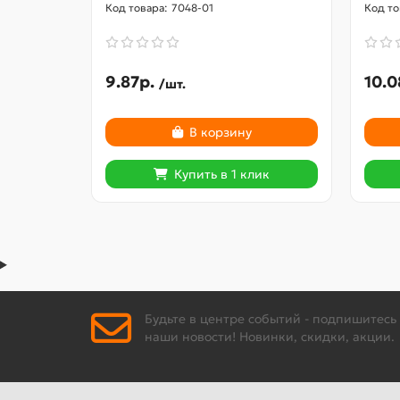
7048-01
9.87р.
10.0
/шт.
В корзину
Купить в 1 клик
Будьте в центре событий - подпишитесь
наши новости! Новинки, скидки, акции.