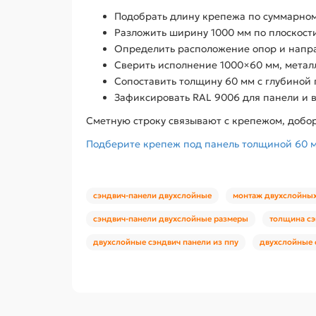
Подобрать длину крепежа по суммарному
Разложить ширину 1000 мм по плоскости
Определить расположение опор и направ
Сверить исполнение 1000×60 мм, металл
Сопоставить толщину 60 мм с глубиной 
Зафиксировать RAL 9006 для панели и в
Сметную строку связывают с крепежом, добор
Подберите крепеж под панель толщиной 60 мм
сэндвич-панели двухслойные
монтаж двухслойных
сэндвич-панели двухслойные размеры
толщина сэ
двухслойные сэндвич панели из ппу
двухслойные 