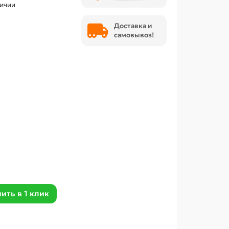
личии
Доставка и
самовывоз!
ить в 1 клик