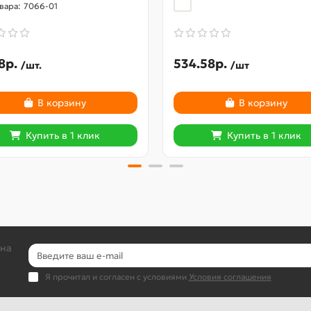
7066-01
8р.
534.58р.
/шт.
/шт
В корзину
В корзину
Купить в 1 клик
Купить в 1 клик
 на
Я прочитал и согласен с условиями
Условия соглашения