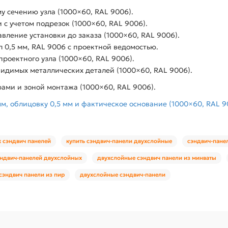
 сечению узла (1000×60, RAL 9006).
 с учетом подрезок (1000×60, RAL 9006).
ление установки до заказа (1000×60, RAL 9006).
 0,5 мм, RAL 9006 с проектной ведомостью.
проектного узла (1000×60, RAL 9006).
идимых металлических деталей (1000×60, RAL 9006).
ами и зоной монтажа (1000×60, RAL 9006).
, облицовку 0,5 мм и фактическое основание (1000×60, RAL 9
 сэндвич панелей
купить сэндвич-панели двухслойные
сэндвич-пане
ндвич-панелей двухслойных
двухслойные сэндвич панели из минваты
сэндвич панели из пир
двухслойные сэндвич-панели