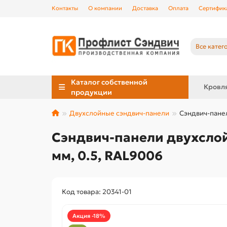
Контакты
О компании
Доставка
Оплата
Сертифик
Все катег
Каталог собственной
Кровл
продукции
Двухслойные сэндвич-панели
Сэндвич-панел
Сэндвич-панели двухслой
мм, 0.5, RAL9006
Код товара: 20341-01
Акция -18%