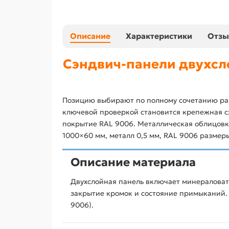
Описание
Характеристики
Отз
Сэндвич-панели двухсл
Позицию выбирают по полному сочетанию раз
ключевой проверкой становится крепежная с
покрытие RAL 9006. Металлическая облицовк
1000×60 мм, металл 0,5 мм, RAL 9006 размер
Описание материала
Двухслойная панель включает минераловат
закрытие кромок и состояние примыканий.
9006).