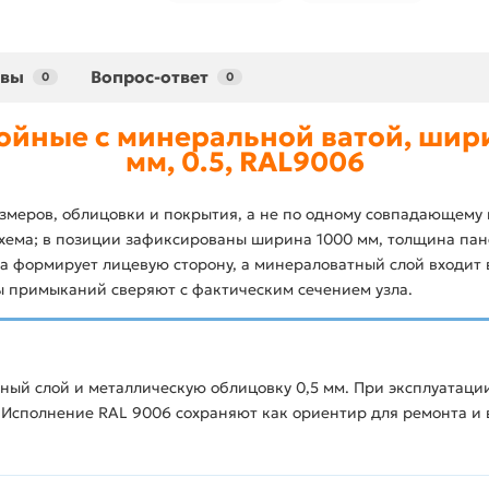
ывы
Вопрос-ответ
0
0
ойные с минеральной ватой, шири
мм, 0.5, RAL9006
меров, облицовки и покрытия, а не по одному совпадающему 
хема; в позиции зафиксированы ширина 1000 мм, толщина пане
а формирует лицевую сторону, а минераловатный слой входит
ы примыканий сверяют с фактическим сечением узла.
ный слой и металлическую облицовку 0,5 мм. При эксплуатаци
 Исполнение RAL 9006 сохраняют как ориентир для ремонта и