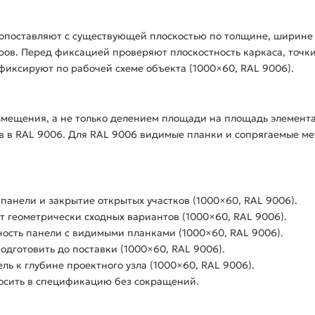
опоставляют с существующей плоскостью по толщине, ширине 
ов. Перед фиксацией проверяют плоскостность каркаса, точки
фиксируют по рабочей схеме объекта (1000×60, RAL 9006).
змещения, а не только делением площади на площадь элемент
 в RAL 9006. Для RAL 9006 видимые планки и сопрягаемые ме
 панели и закрытие открытых участков (1000×60, RAL 9006).
 геометрически сходных вариантов (1000×60, RAL 9006).
ность панели с видимыми планками (1000×60, RAL 9006).
дготовить до поставки (1000×60, RAL 9006).
ль к глубине проектного узла (1000×60, RAL 9006).
осить в спецификацию без сокращений.